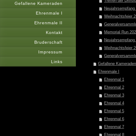
Treffen der Divisi
Gefallene Kameraden
Neujahrsempfang
Ehrenmale I
Weihnachtsfeier 
Ehrenmale II
Generalversamml
Memorial Run 20
Kontakt
Neujahrsempfang
Bruderschaft
Weihnachtsfeier 
Impressum
Generalversamml
Links
Gefallene Kamerade
Ehrenmale I
Ehrenmal 1
Ehrenmal 2
Ehrenmal 3
Ehrenmal 4
Ehrenmal 5
Ehrenmal 6
Ehrenmal 7
Ehrenmal 8