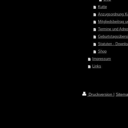
Kutte
Anzugsordnung K
Mitgliedsbeitrag 
Termine und Adre
Geburtstagsübersi
Statuten - Downlo
Shop
Impressum
Links
Druckversion
|
Sitem