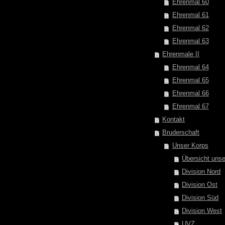
Ehrenmal 60
Ehrenmal 61
Ehrenmal 62
Ehrenmal 63
Ehrenmale II
Ehrenmal 64
Ehrenmal 65
Ehrenmal 66
Ehrenmal 67
Kontakt
Bruderschaft
Unser Korps
Übersicht unse
Division Nord
Division Ost
Division Süd
Division West
UVZ