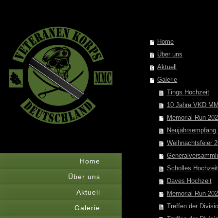
Home
Über uns
Aktuell
Galerie
Tings Hochzeit
10 Jahre VKD M
Memorial Run 20
Neujahrsempfang
Weihnachtsfeier 
Generalversamml
Home
Scholles Hochzeit
Über uns
Daves Hochzeit
Aktuell
Memorial Run 20
Treffen der Divisi
Galerie