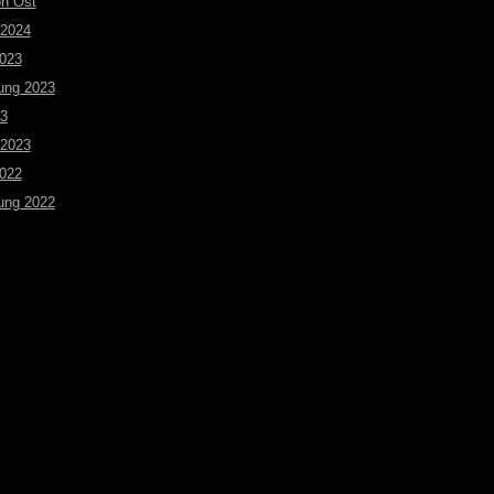
on Ost
 2024
2023
ung 2023
23
 2023
2022
ung 2022
n